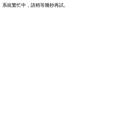
系統繁忙中，請稍等幾秒再試。